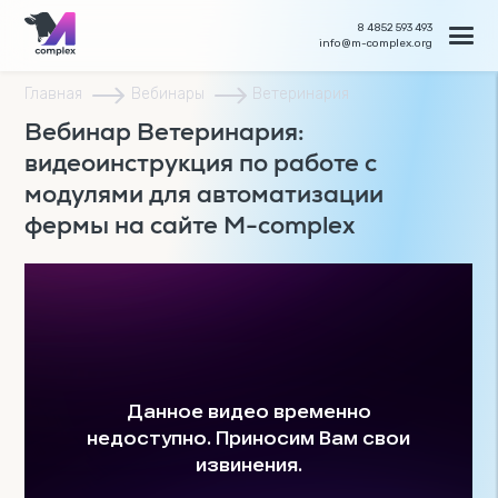
8 4852 593 493
info@m-complex.org
Главная
Вебинары
Ветеринария
Вебинар Ветеринария:
видеоинструкция по работе с
модулями для автоматизации
фермы на сайте M-complex