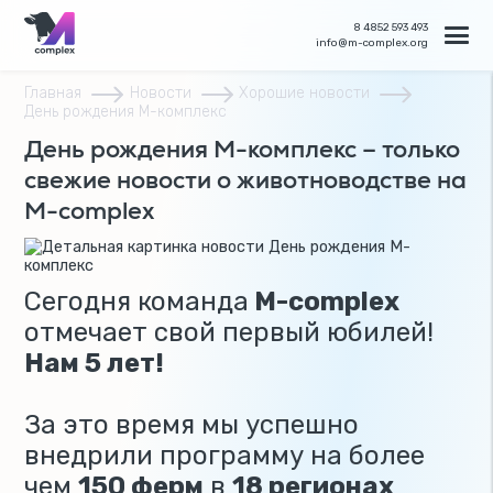
8 4852 593 493
info@m-complex.org
Главная
Новости
Хорошие новости
День рождения М-комплекс
День рождения М-комплекс – только
свежие новости о животноводстве на
M-complex
Сегодня команда
M-complex
отмечает свой первый юбилей!
Нам 5 лет!
За это время мы успешно
внедрили программу на более
чем
150 ферм
в
18 регионах