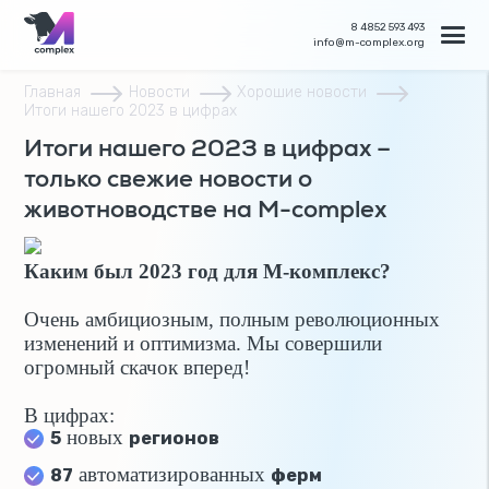
8 4852 593 493
info@m-complex.org
Главная
Новости
Хорошие новости
Итоги нашего 2023 в цифрах
Итоги нашего 2023 в цифрах –
только свежие новости о
животноводстве на M-complex
Каким был 2023 год для М-комплекс?
Очень амбициозным, полным революционных
изменений и оптимизма. Мы совершили
огромный скачок вперед!
В цифрах:
новых
5
регионов
автоматизированных
87
ферм