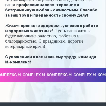
ваши
профессионализм, терпение и
безграничную любовь к животным. Спасибо
за ваш труд и преданность своему делу!
Желаем
крепкого здоровья, успехов в работе
! Пусть ваша жизнь
и здоровых животных
будет наполнена радостью, любовью и
благодарностью. С праздникам, дорогие
ветеринарные врачи!
С уважением к вам и вашему труду, команда
М-комплекс!
МПЛЕКС M-COMPLEX М-КОМПЛЕКС M-COMPLEX М-КОМП