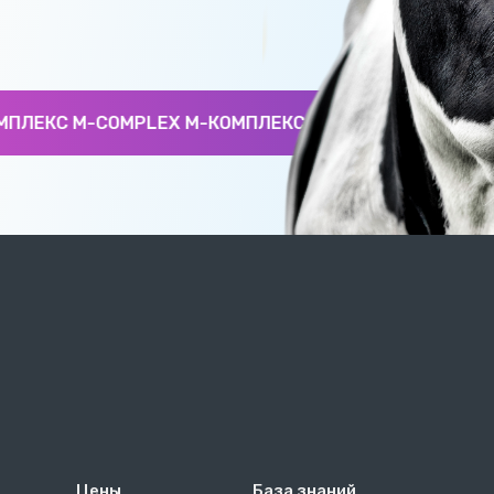
ЛЕКС M-COMPLEX М-КОМПЛЕКС M-COMPLEX М-КОМПЛЕ
Цены
База знаний