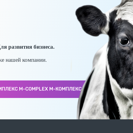
ля развития бизнеса.
ке нашей компании.
ЛЕКС M-COMPLEX М-КОМПЛЕКС M-COMPLEX М-КОМПЛЕ