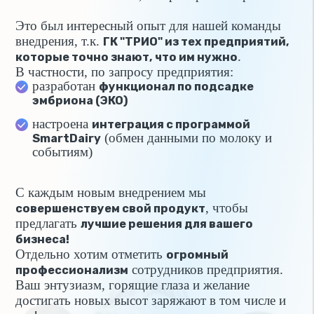
Это был интересный опыт для нашей команды
внедрения, т.к.
ГК "ТРИО" из тех предприятий,
.
которые точно знают, что им нужно
В частности, по запросу предприятия:
разработан
функционал по подсадке
эмбриона (ЭКО)
настроена
интеграция с программой
(обмен данными по молоку и
SmartDairy
событиям)
С каждым новым внедрением мы
, чтобы
совершенствуем свой продукт
предлагать
лучшие решения для вашего
бизнеса!
Отдельно хотим отметить
огромный
сотрудников предприятия.
профессионализм
Ваш энтузиазм, горящие глаза и желание
достигать новых высот заряжают в том числе и