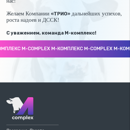
нас!
Желаем Компании
дальнейших успехов,
«ТРИО»
роста надоев и ДССК!
С уважением, команда М-комплекс!
ПЛЕКС M-COMPLEX М-КОМПЛЕКС M-COMPLEX М-КОМПЛ