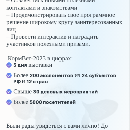
– Обзавестись новыми полезными
контактами и знакомствами
– Продемонстрировать свое программное
решение широкому кругу заинтересованных
лиц
– Провести интерактив и наградить
участников полезными призами.
КормВет-2023 в цифрах:
выставки
3 дня
Более
из
200 экспонентов
24 субъектов
и
РФ
12 стран
Свыше
30 деловых мероприятий
Более
5000 посетителей
Были рады увидеться с вами лично! До