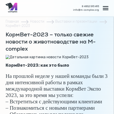
8 4852 593 493
info@m-complex.org
Главная
Новости
Выставки и презентации
КормВет-2023
КормВет-2023 – только свежие
новости о животноводстве на M-
complex
КормВет-2023: как это было
На прошлой неделе у нашей команды были 3
дня интенсивной работы в рамках
международной выставки КормВет Экспо
2023, за это время мы успели:
– Встретиться с действующими клиентами
– Познакомиться с новыми партнерами