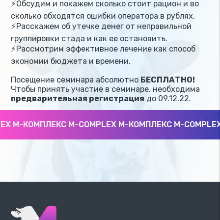
⚡️Обсудим и покажем сколько стоит рацион и во
сколько обходятся ошибки оператора в рублях.
⚡️Расскажем об утечке денег от неправильной
группировки стада и как ее остановить.
⚡️Рассмотрим эффективное лечение как способ
экономии бюджета и времени.
Посещение семинара абсолютно
БЕСПЛАТНО!
Чтобы принять участие в семинаре, необходима
предварительная регистрация
до 09.12.22.
 М-КОМПЛЕКС M-COMPLEX М-КОМПЛЕКС M-COMPLEX 