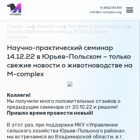
8 4852 593 493
info@m-complex.org
Главная
Новости
Выставки и презентации
Научно-практический семинар 14.12.22 в Юрьев-
Польском
Научно-практический семинар
14.12.22 в Юрьев-Польском – только
свежие новости о животноводстве на
M-complex
Коллеги!
Мы получили много положительных отзывов о
предыдущем семинаре от 20.10.22 и решили!
Пришло время провести новый!
В этот раз, при поддержке МКУ «Управление
сельского хозяйства Юрьев-Польского района»,
мы встречаемся во Владимирской области, в г.