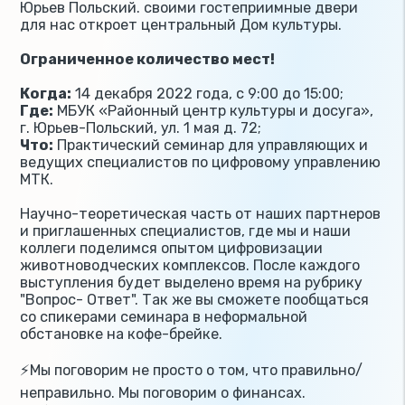
Юрьев Польский. своими гостеприимные двери
для нас откроет центральный Дом культуры.
Ограниченное количество мест!
Когда:
14 декабря 2022 года, с 9:00 до 15:00;
Где:
МБУК «Районный центр культуры и досуга»,
г. Юрьев-Польский, ул. 1 мая д. 72;
Что:
Практический семинар для управляющих и
ведущих специалистов по цифровому управлению
МТК.
Научно-теоретическая часть от наших партнеров
и приглашенных специалистов, где мы и наши
коллеги поделимся опытом цифровизации
животноводческих комплексов. После каждого
выступления будет выделено время на рубрику
"Вопрос- Ответ". Так же вы сможете пообщаться
со спикерами семинара в неформальной
обстановке на кофе-брейке.
⚡️Мы поговорим не просто о том, что правильно/
неправильно. Мы поговорим о финансах.