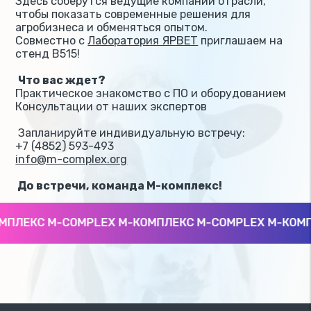
Здесь соберутся ведущие компании отрасли,
чтобы показать современные решения для
агробизнеса и обменяться опытом.
Совместно с
Лаборатория ЯРВЕТ
приглашаем на
стенд B515!
Что вас ждет?
Практическое знакомство с ПО и оборудованием
Консультации от наших экспертов
Запланируйте индивидуальную встречу:
+7 (4852) 593-493
info@m-complex.org
До встречи, команда М-комплекс!
ПЛЕКС M-COMPLEX М-КОМПЛЕКС M-COMPLEX М-КОМПЛ