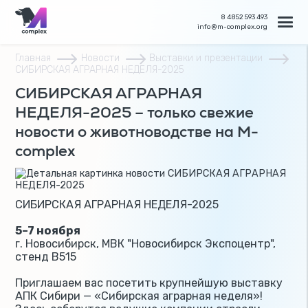
8 4852 593 493
info@m-complex.org
Главная
Новости
Выставки и презентации
СИБИРСКАЯ АГРАРНАЯ НЕДЕЛЯ-2025
СИБИРСКАЯ АГРАРНАЯ
НЕДЕЛЯ-2025 – только свежие
новости о животноводстве на M-
complex
СИБИРСКАЯ АГРАРНАЯ НЕДЕЛЯ-2025
5–7 ноября
г. Новосибирск, МВК "Новосибирск Экспоцентр",
стенд B515
Приглашаем вас посетить крупнейшую выставку
АПК Сибири — «Сибирская аграрная неделя»!