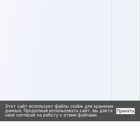
Этот сайт использует файлы cookie для хранения
данных. Продолжая использовать сайт, вы даёте
Принять
своё согласие на работу с этими файлами.
Предыдуща
Работа 
требова