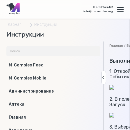
8 4852 593 493
info@m-complex.org
Главная
Инструкции
Инструкции
Главная / 
Выполн
M-Complex Feed
1. Откро
События
M-Complex Mobile
Администрирование
2. В пол
Запуск.
Аптека
Главная
3. Выбер