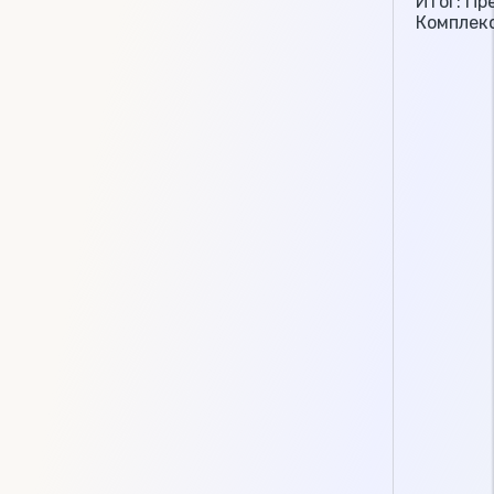
Итог: Пр
Комплекс