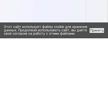
Этот сайт использует файлы cookie для хранения
данных. Продолжая использовать сайт, вы даёте
Принять
своё согласие на работу с этими файлами.
Предыдуща
Изменен
Обзор разд
Прозрачно. Просто.
Для развития бизнеса.