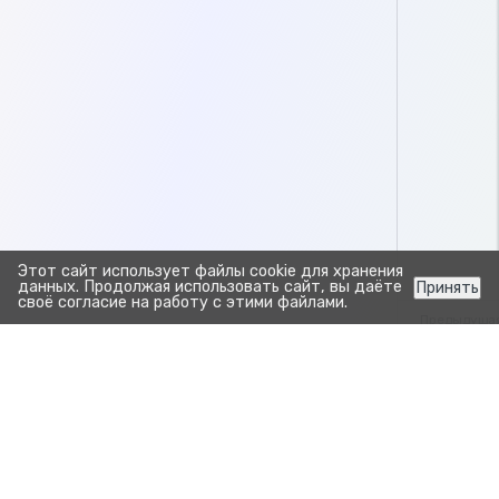
Этот сайт использует файлы cookie для хранения
данных. Продолжая использовать сайт, вы даёте
Принять
своё согласие на работу с этими файлами.
Предыдуща
Отчет О
Отчет Сома