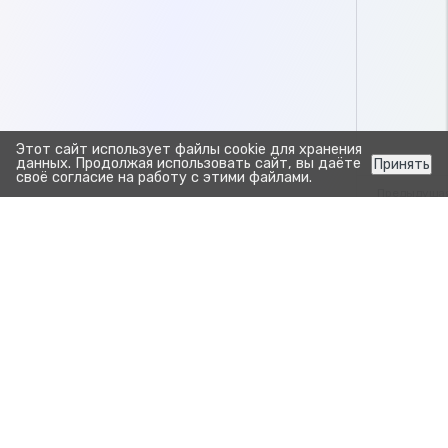
Этот сайт использует файлы cookie для хранения
данных. Продолжая использовать сайт, вы даёте
Принять
своё согласие на работу с этими файлами.
Предыдуща
Заполни
С
Выполнить 