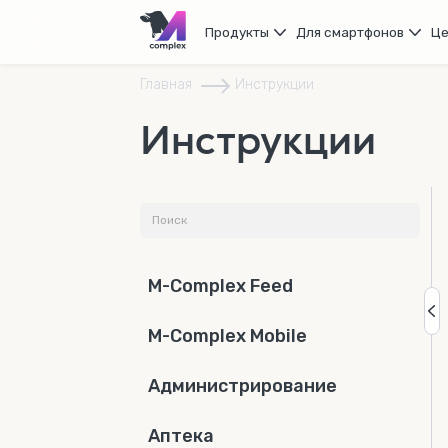
Продукты
Для смартфонов
Ц
Главная
Инструкции
Инструкции
M-Complex Feed
M-Complex Mobile
Администрирование
Аптека