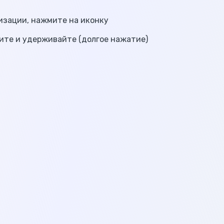
изации, нажмите на иконку
те и удерживайте (долгое нажатие)