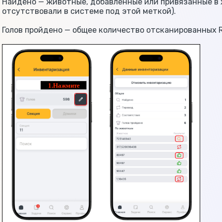
Найдено — животные, добавленные или привязанные в 
отсутствовали в системе под этой меткой).
Голов пройдено — общее количество отсканированных 