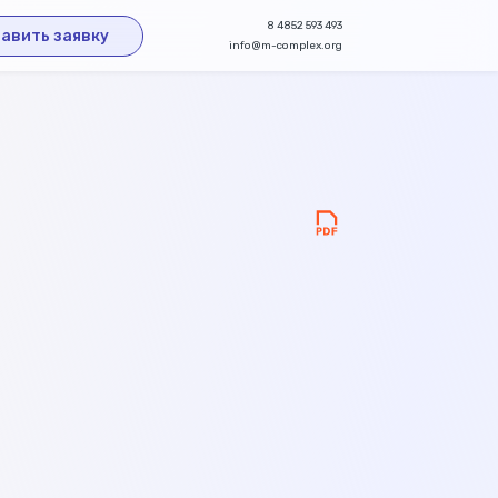
8 4852 593 493
авить заявку
info@m-complex.org