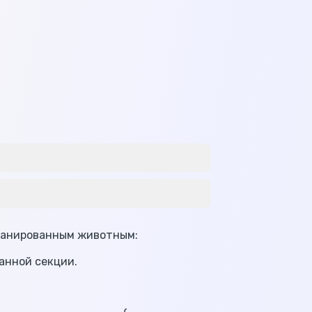
канированным животным:
анной секции.