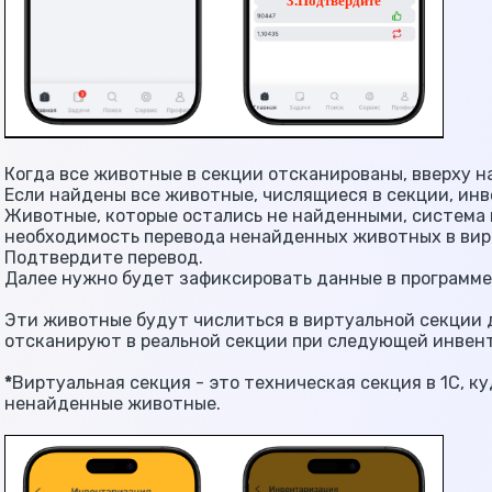
Когда все животные в секции отсканированы, вверху н
Если найдены все животные, числящиеся в секции, ин
Животные, которые остались не найденными, система
необходимость перевода ненайденных животных в вир
Подтвердите перевод.
Далее нужно будет зафиксировать данные в программе 
Эти животные будут числиться в виртуальной секции до
отсканируют в реальной секции при следующей инвен
*
Виртуальная секция - это техническая секция в 1С, 
ненайденные животные.