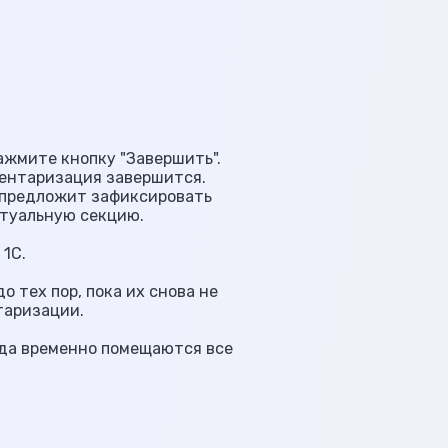
ажмите кнопку "Завершить".
вентаризация завершится.
 предложит зафиксировать
туальную секцию.
1С.
 тех пор, пока их снова не
таризации.
куда временно помещаются все