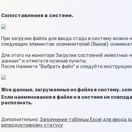
Сопоставления в системе.
При загрузке файла для ввода стада в систему можно
следующих элементов: осеменителей (быков), осеменат
Для этого на мониторе Загрузки состояний животных 
данных" и отметьте нужные пункты.
После Нажмите "Выбрать файл" и следуйте инструкции
❗️Все данные, загружаемые из файла в систему, с
Если наименования в файле и в системе не совпад
распознать.
Дополнительно:
Заполнение таблицы Excel для ввода д
репродуктивному статусу