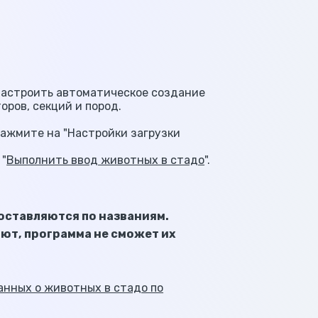
 настроить автоматическое создание
оров, секций и пород.
нажмите на "Настройки загрузки
 "
Выполнить ввод животных в стадо
".
опоставляются по названиям.
ают, программа не сможет их
анных о животных в стадо по