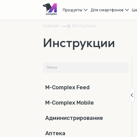
Продукты
Для смартфонов
Ц
Главная
Инструкции
Инструкции
M-Complex Feed
M-Complex Mobile
Администрирование
Аптека