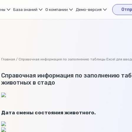
ены
База знаний
О компании
Демо-версия
Отпр
Главная / Справочная информация по заполнению таблицы Exсel для ввод
Справочная информация по заполнению таб
животных в стадо
Дата смены состояния животного.