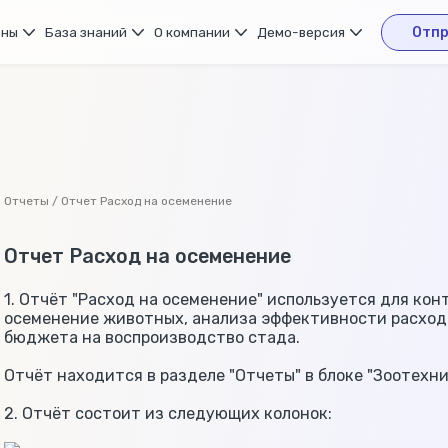
ены
База знаний
О компании
Демо-версия
Отпр
Отчеты / Отчет Расход на осеменение
Отчет Расход на осеменение
1. Отчёт "Расход на осеменение" используется для кон
осеменение животных, анализа эффективности расход
бюджета на воспроизводство стада.
Отчёт находится в разделе "Отчеты" в блоке "Зоотехни
2. Отчёт состоит из следующих колонок: