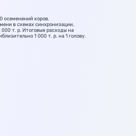
20 осеменений коров.
емени в схемах синхронизации,
 000 т. р. Итоговые расходы на
лизительно 1 000 т. р. на 1 голову.