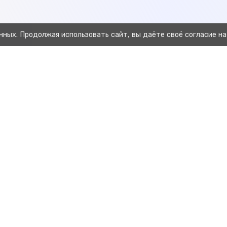
нных. Продолжая использовать сайт, вы даёте своё согласие на
Предыдущая
Отчет История прикорма телят