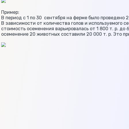
Пример:
В период с 1 по 30 сентября на ферме было проведено 
В зависимости от количества голов и используемого с
стоимость осеменения варьировалась от 1 800 т. р. до 6
осеменение 20 животных составили 20 000 т. р. Это приб