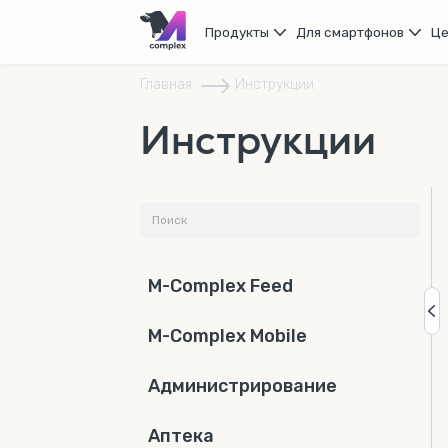
Продукты
Для смартфонов
Ц
Главная
Инструкции
Инструкции
M-Complex Feed
M-Complex Mobile
Администрирование
Аптека