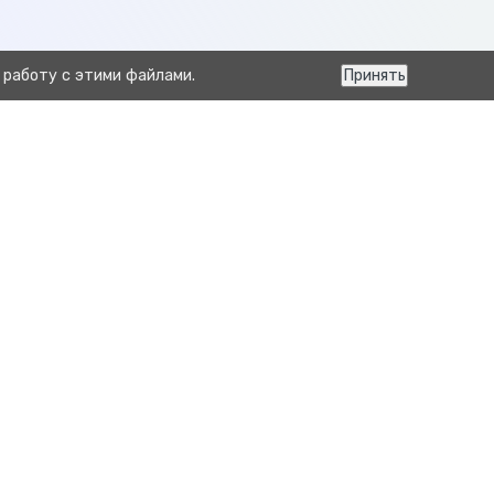
 работу с этими файлами.
Принять
Следующая
Отчет Расход материалов для кормозаготовки