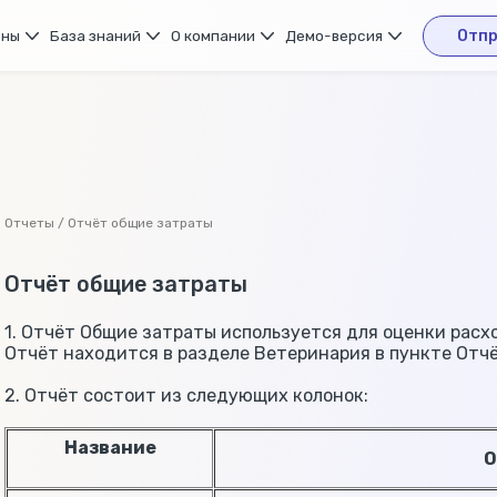
ены
База знаний
О компании
Демо-версия
Отпр
Отчеты / Отчёт общие затраты
Отчёт общие затраты
1. Отчёт Общие затраты используется для оценки расх
Отчёт находится в разделе Ветеринария в пункте Отч
2. Отчёт состоит из следующих колонок:
Название
О