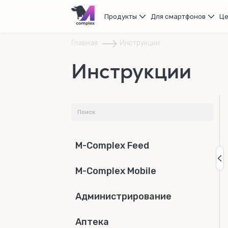
Продукты
Для смартфонов
Ц
Главная
Инструкции
Инструкции
M-Complex Feed
M-Complex Mobile
Администрирование
Аптека