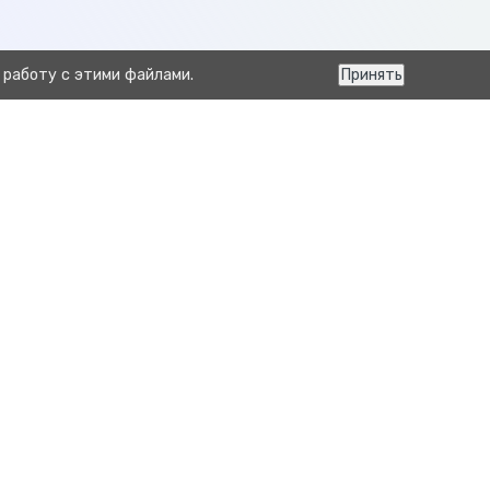
 работу с этими файлами.
Принять
Следующая
Отчёт эффективность воспроизводства