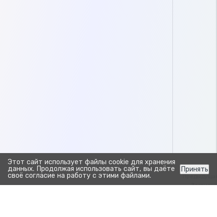
Этот сайт использует файлы cookie для хранения
данных. Продолжая использовать сайт, вы даёте
Принять
своё согласие на работу с этими файлами.
Предыдуща
Загрузка
лаборат
Создание п