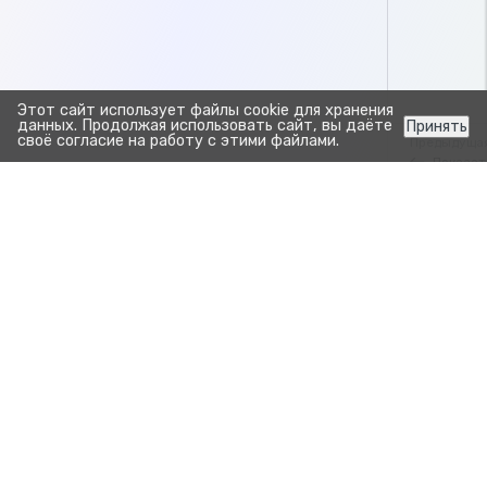
Этот сайт использует файлы cookie для хранения
данных. Продолжая использовать сайт, вы даёте
Принять
своё согласие на работу с этими файлами.
Предыдуща
Показат
Заг
Прозрачно. Просто.
Для развития бизнеса.