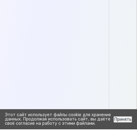
Этот сайт использует файлы cookie для хранения
данных. Продолжая использовать сайт, вы даёте
Принять
своё согласие на работу с этими файлами.
Предыдуща
Скачать 