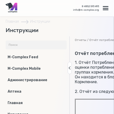
8 4852 593 493
info@m-complex.org
Главная
Инструкции
Инструкции
Отчеты / Отчёт потребле
Отчёт потребле
M-Complex Feed
1. Отчёт Потребле
оценки потреблени
M-Complex Mobile
группах кормления
Он находится в бл
Администрирование
Кормление.
2. Отчёт из следу
Аптека
Главная