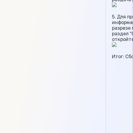
5. Для п
информац
разрезе 
раздел "
откройт
Итог: Сб