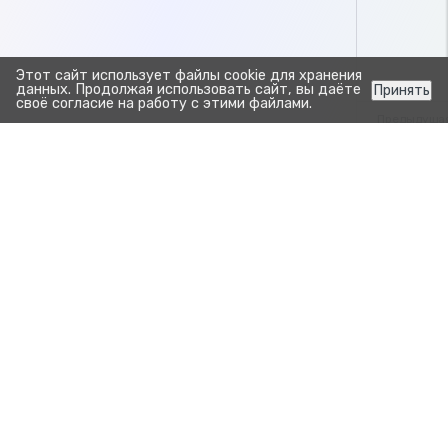
Этот сайт использует файлы cookie для хранения
данных. Продолжая использовать сайт, вы даёте
Принять
своё согласие на работу с этими файлами.
Предыдуща
Обзор ф
Сохранить 
Прозрачно. Просто.
Для развития бизнеса.