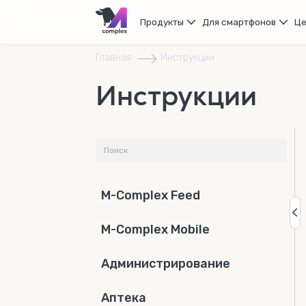
Продукты
Для смартфонов
Ц
Главная
Инструкции
Инструкции
M-Complex Feed
M-Complex Mobile
Администрирование
Аптека