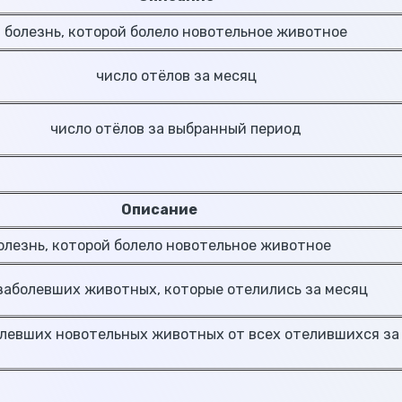
болезнь, которой болело новотельное животное
число отёлов за месяц
число отёлов за выбранный период
Описание
олезнь, которой болело новотельное животное
заболевших животных, которые отелились за месяц
евших новотельных животных от всех отелившихся за