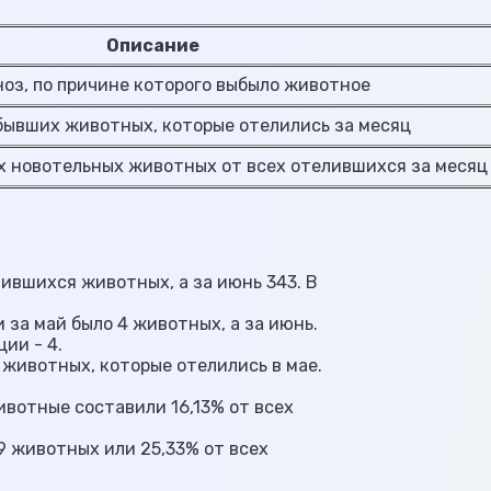
Описание
з, по причине которого выбыло животное
вших животных, которые отелились за месяц
новотельных животных от всех отелившихся за месяц
ившихся животных, а за июнь 343. В
за май было 4 животных, а за июнь.
ии - 4.
 животных, которые отелились в мае.
ивотные составили 16,13% от всех
9 животных или 25,33% от всех