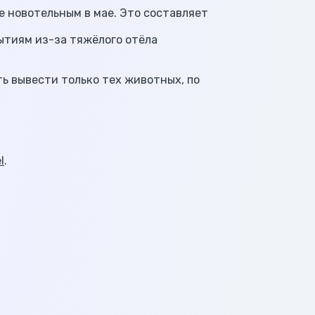
е новотельным в мае. Это составляет
бытиям из-за тяжёлого отёла
ь вывести только тех животных, по
l
.