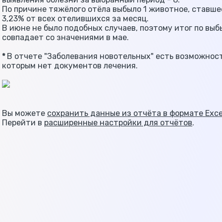
По причине тяжёлого отёла выбыло 1 животное, ставше
3,23% от всех отелившихся за месяц.
В июне не было подобных случаев, поэтому итог по вы
совпадает со значениями в мае.
*
В отчете "Заболевания новотельных" есть возможност
которым нет документов лечения.
Вы можете
сохранить данные из отчёта в формате Exce
Перейти в
расширенные настройки для отчётов
.