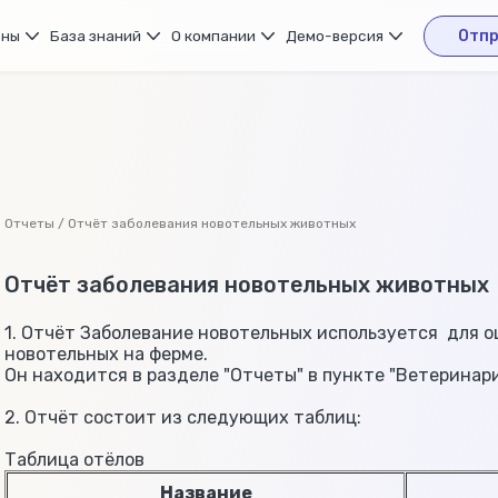
ены
База знаний
О компании
Демо-версия
Отпр
Отчеты / Отчёт заболевания новотельных животных
Отчёт заболевания новотельных животных
1. Отчёт Заболевание новотельных используется для 
новотельных на ферме.
Он находится в разделе "Отчеты" в пункте "Ветеринари
2. Отчёт состоит из следующих таблиц:
Таблица отёлов
Название