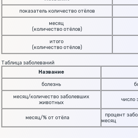
показатель количество отёлов
месяц
(количество отёлов)
итого
(количество отёлов)
Таблица заболеваний
Название
болезнь
б
месяц/количество заболевших
число 
животных
процент забол
месяц/% от отёла
месяц