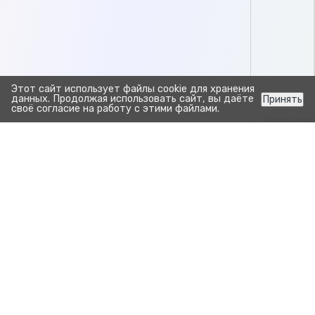
Этот сайт использует файлы cookie для хранения
данных. Продолжая использовать сайт, вы даёте
Принять
своё согласие на работу с этими файлами.
Предыдуща
Отчёт о
Обзор конс
Прозрачно. Просто.