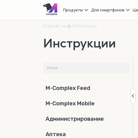
Продукты
Для смартфонов
Ц
Главная
Инструкции
Инструкции
M-Complex Feed
M-Complex Mobile
Администрирование
Аптека