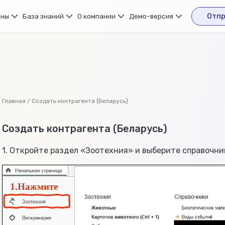
ены
База знаний
О компании
Демо-версия
Отпр
Главная / Создать контрагента (Беларусь)
Создать контрагента (Беларусь)
1. Откройте раздел «Зоотехния» и выберите справочни