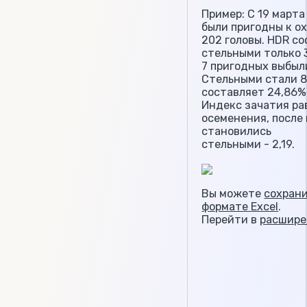
Пример: С 19 марта
были пригодны к о
202 головы. HDR со
стельными только 
7 пригодных выбыл
Стельными стали 8
составляет 24,86%
Индекс зачатия ра
осеменения, после
становились
стельными - 2,19.
Вы можете
сохрани
формате Excel
.
Перейти в
расшире