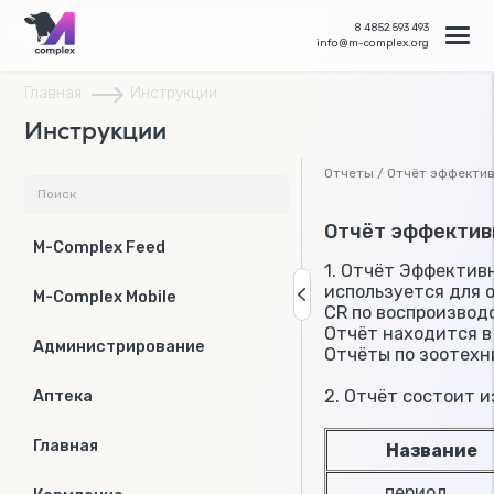
8 4852 593 493
info@m-complex.org
Главная
Инструкции
Инструкции
Отчеты / Отчёт эффекти
Отчёт эффектив
M-Complex Feed
1. Отчёт Эффектив
используется для 
M-Complex Mobile
CR по воспроизвод
Отчёт находится в
Администрирование
Отчёты по зоотехн
2. Отчёт состоит 
Аптека
Главная
Название
период