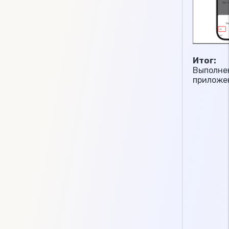
Итог:
Выполнен
приложе