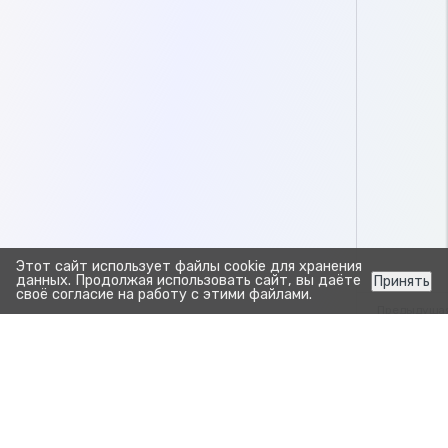
Этот сайт использует файлы cookie для хранения
данных. Продолжая использовать сайт, вы даёте
Принять
своё согласие на работу с этими файлами.
Предыдуща
Обзор гл
Создать соб