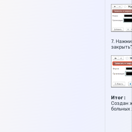
7. Нажми
закрыть"
Итог :
Создан 
больных