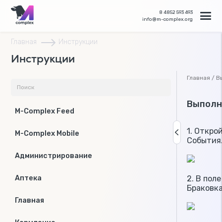
8 4852 593 493
info@m-complex.org
Главная
Инструкции
Инструкции
Главная / 
Выполн
M-Complex Feed
1. Откро
M-Complex Mobile
События
Администрирование
2. В пол
Аптека
Браковка
Главная