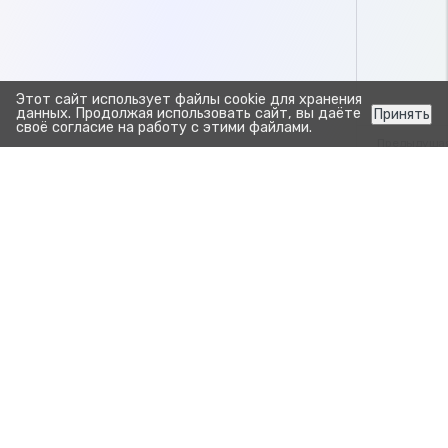
Этот сайт использует файлы cookie для хранения
данных. Продолжая использовать сайт, вы даёте
Принять
своё согласие на работу с этими файлами.
Предыдуща
Выполни
Выполнить 
Прозрачно. Просто.
Для развития бизнеса.