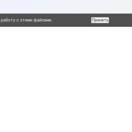
 работу с этими файлами.
Принять
Следующая
Анализ навоза по структуре