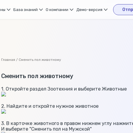
ены
База знаний
О компании
Демо-версия
Отпр
Главная / Сменить пол животному
Сменить пол животному
1. Откройте раздел Зоотехния и выберите Животные
2. Найдите и откройте нужное животное
3. В карточке животного в правом нижнем углу нажмит
И выберите "Сменить пол на Мужской"