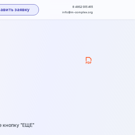
8 4852 593 493
авить заявку
info@m-complex.org
е кнопку "ЕЩЕ"