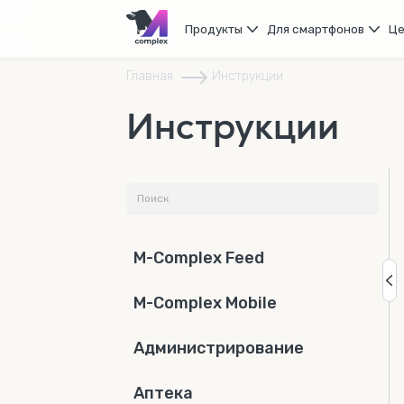
Продукты
Для смартфонов
Ц
Главная
Инструкции
Инструкции
M-Complex Feed
M-Complex Mobile
Администрирование
Аптека