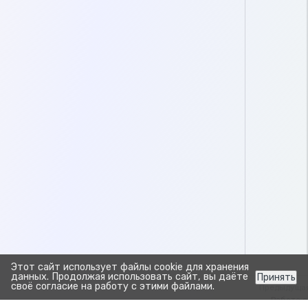
Этот сайт использует файлы cookie для хранения
данных. Продолжая использовать сайт, вы даёте
Принять
своё согласие на работу с этими файлами.
Предыдуща
Работа 