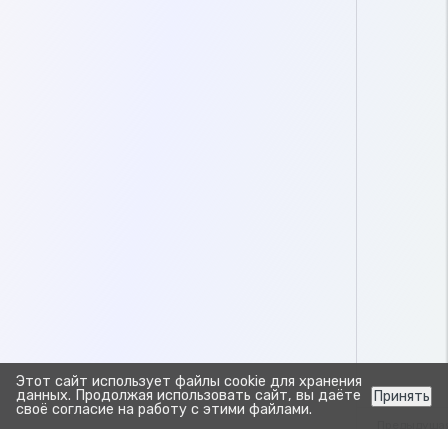
Этот сайт использует файлы cookie для хранения
данных. Продолжая использовать сайт, вы даёте
Принять
своё согласие на работу с этими файлами.
Предыдуща
Отчёт с