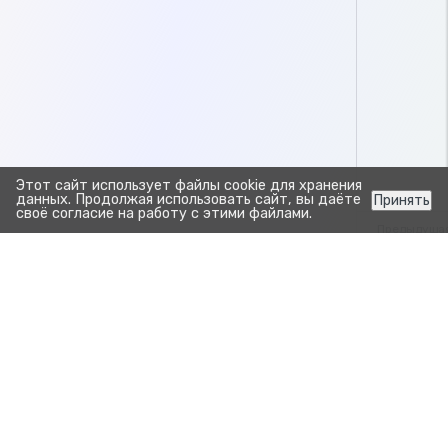
Этот сайт использует файлы cookie для хранения
данных. Продолжая использовать сайт, вы даёте
Принять
своё согласие на работу с этими файлами.
Предыдуща
Отчёт В
Отчёт сохр