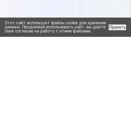
Этот сайт использует файлы cookie для хранения
данных. Продолжая использовать сайт, вы даёте
Принять
своё согласие на работу с этими файлами.
Предыдущая
Отчёт движение преп
Следующая
Отчёт общие затраты
Прозрачно. Просто.
Для развития бизнеса.